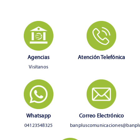
Agencias
Atención Telefónica
Visítanos
Whatsapp
Correo Electrónico
04123548325
banpluscomunicaciones@banpl