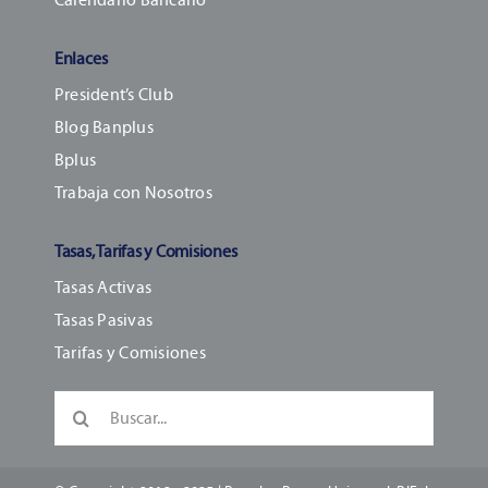
Enlaces
President’s Club
Blog Banplus
Bplus
Trabaja con Nosotros
Tasas, Tarifas y Comisiones
Tasas Activas
Tasas Pasivas
Tarifas y Comisiones
Buscar: