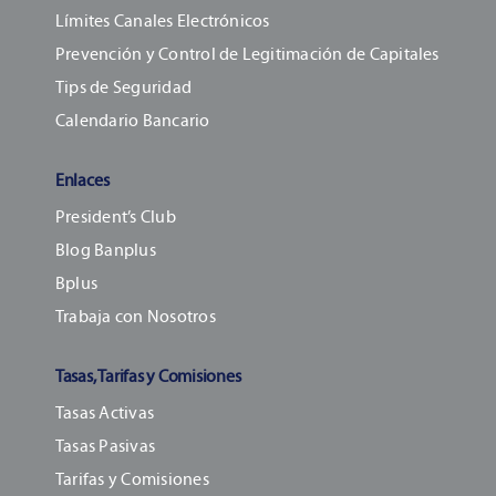
Límites Canales Electrónicos
Prevención y Control de Legitimación de Capitales
Tips de Seguridad
Calendario Bancario
Enlaces
President’s Club
Blog Banplus
Bplus
Trabaja con Nosotros
Tasas, Tarifas y Comisiones
Tasas Activas
Tasas Pasivas
Tarifas y Comisiones