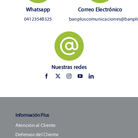
Whatsapp
Correo Electrónico
04123548325
banpluscomunicaciones@banpl
Nuestras redes
Información Plus
Atención al Cliente
Defensor del Cliente