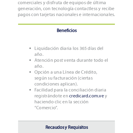
comerciales y disfruta de equipos de última
generación, con tecnología contactless y recibe
pagos con tarjetas nacionales e internacionales.
Beneficios
Liquidación diaria los 365 días del
año.
Atención post venta durante todo el
año.
Opción a una Línea de Crédito,
según su facturación (ciertas
condiciones aplican).
Facilidad para la conciliación diaria
registrándote en
credicard.com.ve
y
haciendo clic en la sección
“Comercio”.
Recaudos y Requisitos