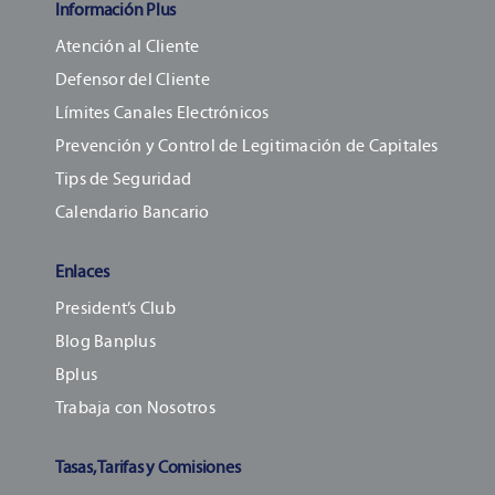
Información Plus
Atención al Cliente
Defensor del Cliente
Límites Canales Electrónicos
Prevención y Control de Legitimación de Capitales
Tips de Seguridad
Calendario Bancario
Enlaces
President’s Club
Blog Banplus
Bplus
Trabaja con Nosotros
Tasas, Tarifas y Comisiones