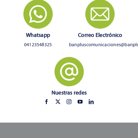
Whatsapp
Correo Electrónico
04123548325
banpluscomunicaciones@banpl
Nuestras redes