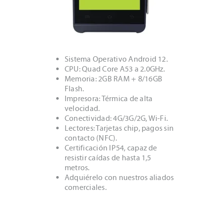
Sistema Operativo Android 12.
CPU: Quad Core A53 a 2.0GHz.
Memoria: 2GB RAM + 8/16GB
Flash.
Impresora: Térmica de alta
velocidad.
Conectividad: 4G/3G/2G, Wi-Fi.
Lectores: Tarjetas chip, pagos sin
contacto (NFC).
Certificación IP54, capaz de
resistir caídas de hasta 1,5
metros.
Adquiérelo con nuestros aliados
comerciales.