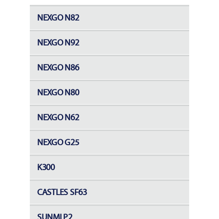
NEXGO N82
NEXGO N92
NEXGO N86
NEXGO N80
NEXGO N62
NEXGO G25
K300
CASTLES SF63
SUNMI P2