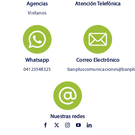
Agencias
Atención Telefónica
Visítanos
Whatsapp
Correo Electrónico
04123548325
banpluscomunicaciones@banpl
Nuestras redes