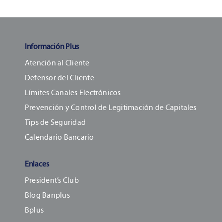
Información Plus
Atención al Cliente
Defensor del Cliente
Límites Canales Electrónicos
Prevención y Control de Legitimación de Capitales
Tips de Seguridad
Calendario Bancario
Enlaces
President’s Club
Blog Banplus
Bplus