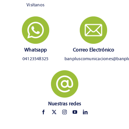
Visítanos
Whatsapp
Correo Electrónico
04123548325
banpluscomunicaciones@banpl
Nuestras redes