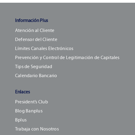
Información Plus
Atención al Cliente
Defensor del Cliente
Límites Canales Electrónicos
Prevención y Control de Legitimación de Capitales
Tips de Seguridad
Calendario Bancario
Enlaces
President’s Club
Blog Banplus
Bplus
Trabaja con Nosotros