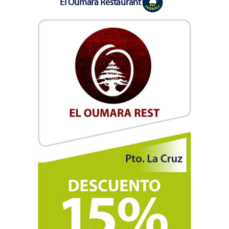
El Oumara Restaurant