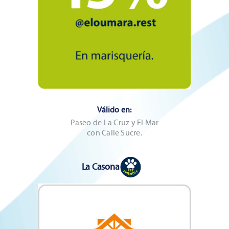
Válido en:
Paseo de La Cruz y El Mar
con Calle Sucre.
La Casona