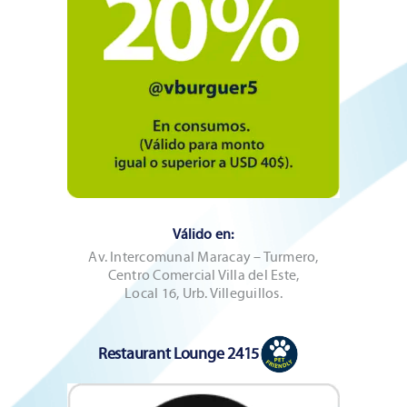
Válido en:
Av. Intercomunal Maracay – Turmero,
Centro Comercial Villa del Este,
Local 16, Urb. Villeguillos.
Restaurant Lounge 2415