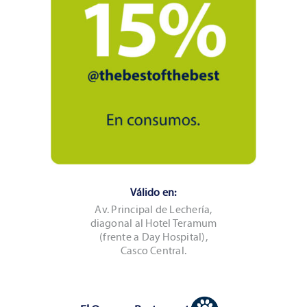
Válido en:
Av. Principal de Lechería,
diagonal al Hotel Teramum
(frente a Day Hospital),
Casco Central.