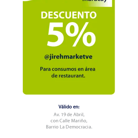
Válido en:
Av. 19 de Abril,
con Calle Mariño,
Barrio La Democracia.