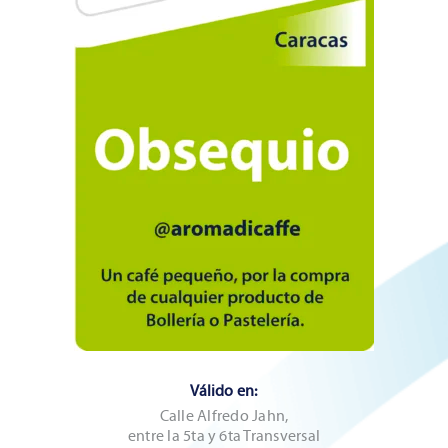
Válido en:
Calle Alfredo Jahn,
entre la 5ta y 6ta Transversal