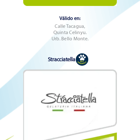
Válido en:
Calle Tacagua,
Quinta Celinyu.
Urb. Bello Monte.
Stracciatella