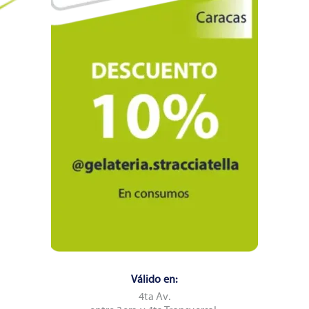
Válido en:
4ta Av.