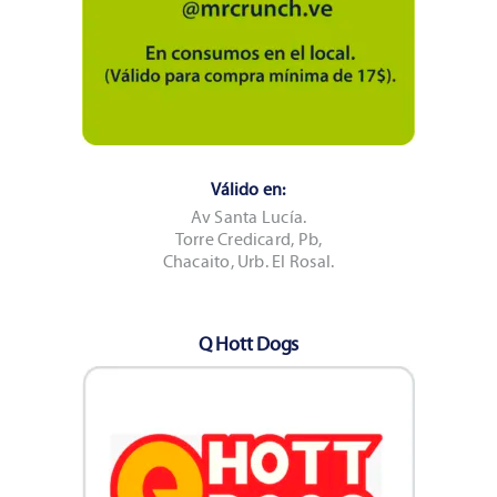
Válido en:
Av Santa Lucía.
Torre Credicard, Pb,
Chacaito, Urb. El Rosal.
Q Hott Dogs