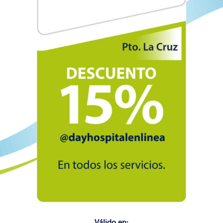
Válido en: