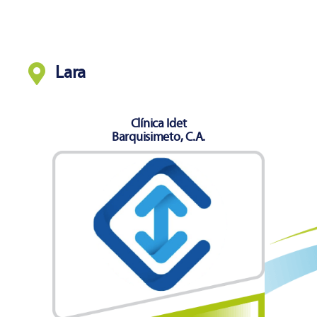
Lara
Clínica Idet
Barquisimeto, C.A.