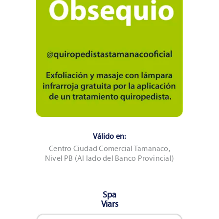
Válido en:
Centro Ciudad Comercial Tamanaco,
Nivel PB (Al lado del Banco Provincial)
Spa
Viars