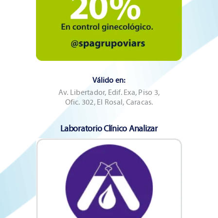
Válido en:
Av. Libertador, Edif. Exa, Piso 3,
Ofic. 302, El Rosal, Caracas.
Laboratorio Clínico Analizar