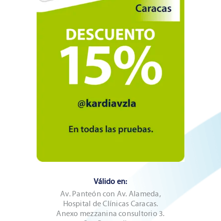
Válido en:
Av. Panteón con Av. Alameda,
Hospital de Clínicas Caracas.
Anexo mezzanina consultorio 3.