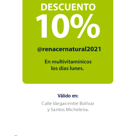
Válido en:
Calle Vargas entre Bolívar
y Santos Michelena.