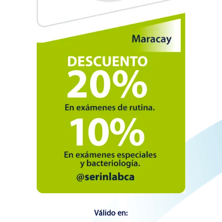
Válido en: