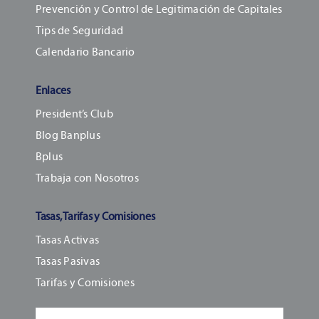
Prevención y Control de Legitimación de Capitales
Tips de Seguridad
Calendario Bancario
Enlaces
President’s Club
Blog Banplus
Bplus
Trabaja con Nosotros
Tasas, Tarifas y Comisiones
Tasas Activas
Tasas Pasivas
Tarifas y Comisiones
Buscar: