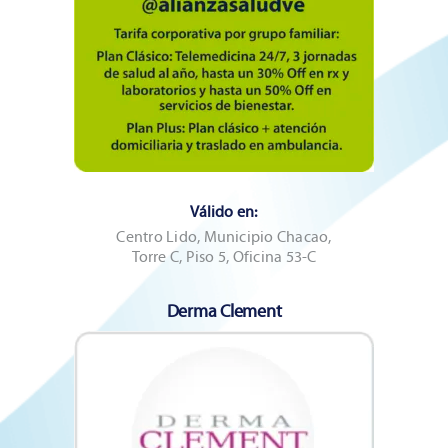
Válido en:
Centro Lido, Municipio Chacao,
Torre C, Piso 5, Oficina 53-C
Derma Clement