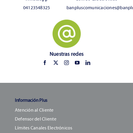
04123548325
banpluscomunicaciones@banpl
Nuestras redes
Información Plus
Atención al Cliente
Defensor del Cliente
Límites Canales Electrónicos