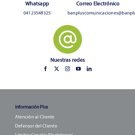
Whatsapp
Correo Electrónico
04123548325
banpluscomunicaciones@banpl
Nuestras redes
Información Plus
Atención al Cliente
Defensor del Cliente
Límites Canales Electrónicos