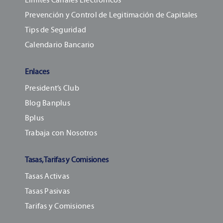
Prevención y Control de Legitimación de Capitales
Tips de Seguridad
Calendario Bancario
Enlaces
President’s Club
Blog Banplus
Bplus
Trabaja con Nosotros
Tasas, Tarifas y Comisiones
Tasas Activas
Tasas Pasivas
Tarifas y Comisiones