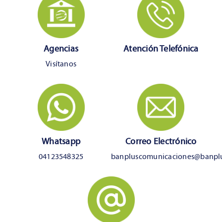
Agencias
Atención Telefónica
Visítanos
Whatsapp
Correo Electrónico
04123548325
banpluscomunicaciones@banpl